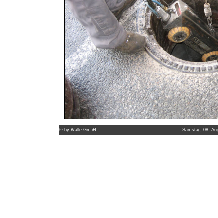
©
by Walle GmbH
Samstag, 08. Aug