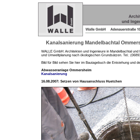
Kanalsanierung Mandelbachtal Ommer
WALLE GmbH: Architekten und Ingenieure in Mandelbachtal und Ho
und Umweltplanung nach ökologischen Grundsätzen. Tel.: (06893
Bild für Bild sehen Sie hier im Bautagebuch die Entstehung und
Abwasseranlage Ommersheim
Kanalsanierung
16.08.2007: Setzen von Hausanschluss Huetchen