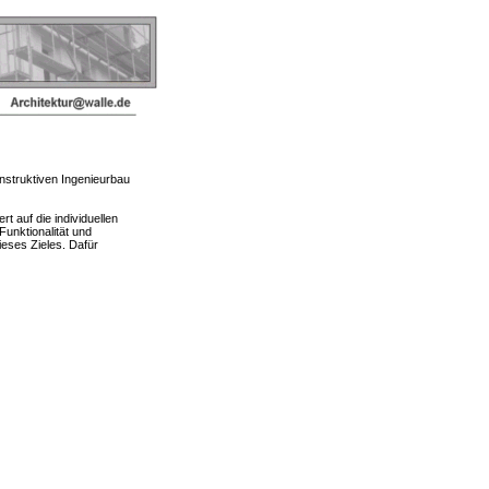
nstruktiven Ingenieurbau
 auf die individuellen
unktionalität und
eses Zieles. Dafür