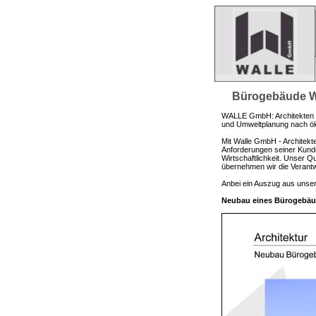
Bürogebäude W
WALLE GmbH: Architekten un
und Umweltplanung nach öko
Mit Walle GmbH - Architekte
Anforderungen seiner Kunde
Wirtschaftlichkeit. Unser 
übernehmen wir die Verant
Anbei ein Auszug aus unse
Neubau eines Bürogebäu